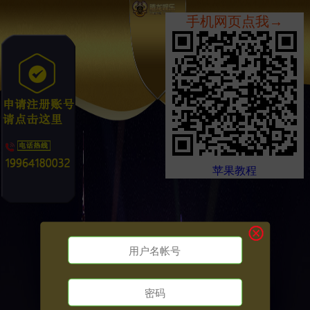
手机网页点我→
苹果教程