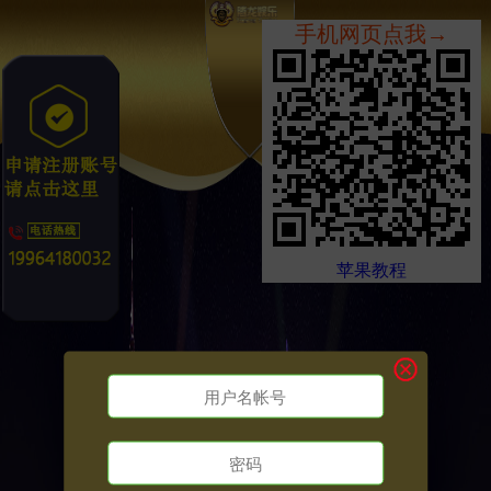
手机网页点我→
苹果教程