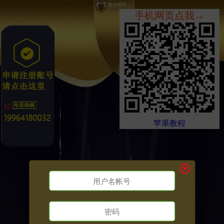
手机网页点我→
苹果教程